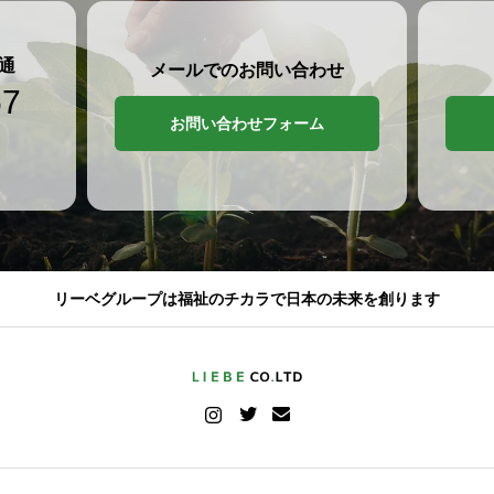
通
メールでのお問い合わせ
57
お問い合わせフォーム
リーベグループは福祉のチカラで日本の未来を創ります