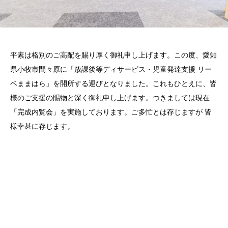
平素は格別のご高配を賜り厚く御礼申し上げます。この度、愛知
県小牧市間々原に「放課後等ディサービス・児童発達支援 リー
ベままはら」を開所する運びとなりました。これもひとえに、皆
様のご支援の賜物と深く御礼申し上げます。つきましては現在
「完成内覧会」を実施しております。ご多忙とは存じますが 皆
様幸甚に存じます。