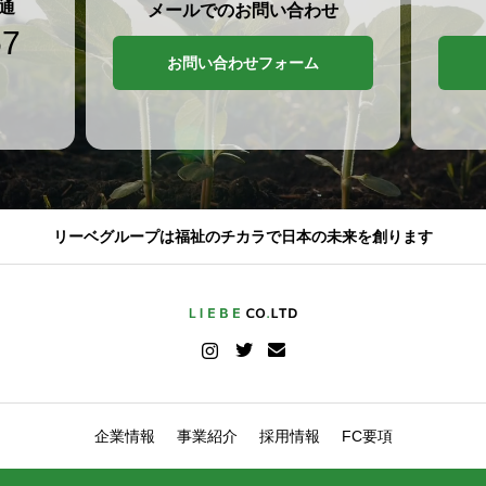
通
メールでのお問い合わせ
57
お問い合わせフォーム
リーベグループは福祉のチカラで日本の未来を創ります
企業情報
事業紹介
採用情報
FC要項