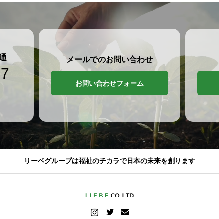
通
メールでのお問い合わせ
57
お問い合わせフォーム
リーベグループは福祉のチカラで日本の未来を創ります