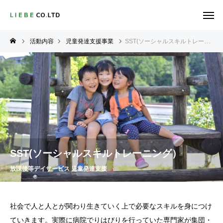
活動内容
児童発達支援事業
SST(ソーシャルスキルトレーニング）
SST(ソーシャルスキルトレーニング）
放課後等デイサービス 児童発達支援
社会で人と人とが関わり生きていく上で必要なスキルを身につけ
ていきます。実際に病院でりはびりを行っていた専門家が集団・